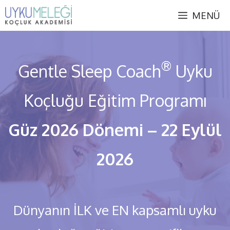
İçeriğe
MENÜ
atla
®
Gentle Sleep Coach
Uyku
Koçluğu Eğitim Programı
Güz 2026 Dönemi – 22 Eylül
2026
Dünyanın İLK ve EN kapsamlı uyku