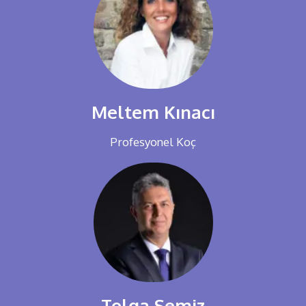
Meltem Kınacı
Profesyonel Koç
Tolga Semiz