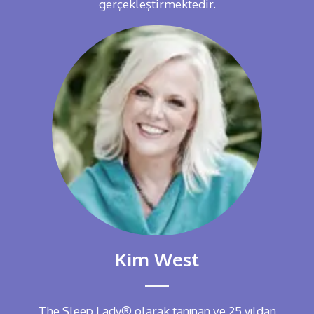
gerçekleştirmektedir.
Kim West
The Sleep Lady® olarak tanınan ve 25 yıldan