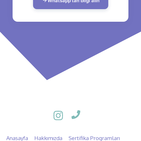
Whatsapp’tan bilgi alın
Anasayfa
Hakkımızda
Sertifika Programları