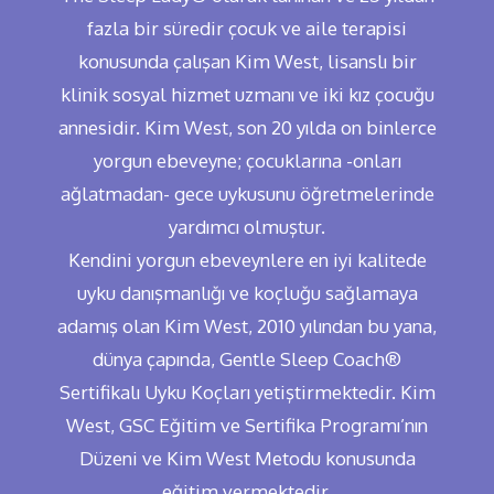
fazla bir süredir çocuk ve aile terapisi
konusunda çalışan Kim West, lisanslı bir
klinik sosyal hizmet uzmanı ve iki kız çocuğu
annesidir. Kim West, son 20 yılda on binlerce
yorgun ebeveyne; çocuklarına -onları
ağlatmadan- gece uykusunu öğretmelerinde
yardımcı olmuştur.
Kendini yorgun ebeveynlere en iyi kalitede
uyku danışmanlığı ve koçluğu sağlamaya
adamış olan Kim West, 2010 yılından bu yana,
dünya çapında, Gentle Sleep Coach®
Sertifikalı Uyku Koçları yetiştirmektedir. Kim
West, GSC Eğitim ve Sertifika Programı’nın
Düzeni ve Kim West Metodu konusunda
eğitim vermektedir.