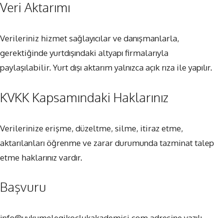
Veri Aktarımı
Verileriniz hizmet sağlayıcılar ve danışmanlarla,
gerektiğinde yurtdışındaki altyapı firmalarıyla
paylaşılabilir. Yurt dışı aktarım yalnızca açık rıza ile yapılır.
KVKK Kapsamındaki Haklarınız
Verilerinize erişme, düzeltme, silme, itiraz etme,
aktarılanları öğrenme ve zarar durumunda tazminat talep
etme haklarınız vardır.
Başvuru
info@uykumelegikoclukakademisi.com adresine yazılı