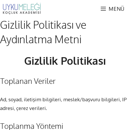
İçeriğe
MENÜ
atla
Gizlilik Politikası ve
Aydınlatma Metni
Gizlilik Politikası
Toplanan Veriler
Ad, soyad, iletişim bilgileri, meslek/başvuru bilgileri, IP
adresi, çerez verileri.
Toplanma Yöntemi