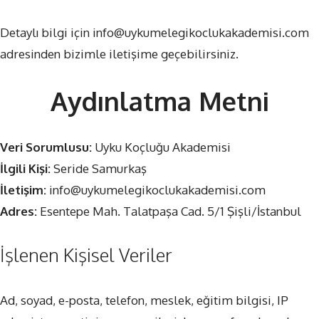
Detaylı bilgi için info@uykumelegikoclukakademisi.com
adresinden bizimle iletişime geçebilirsiniz.
Aydınlatma Metni
Veri Sorumlusu:
Uyku Koçluğu Akademisi
İlgili Kişi:
Seride Samurkaş
İletişim:
info@uykumelegikoclukakademisi.com
Adres:
Esentepe Mah. Talatpaşa Cad. 5/1 Şişli/İstanbul
İşlenen Kişisel Veriler
Ad, soyad, e-posta, telefon, meslek, eğitim bilgisi, IP