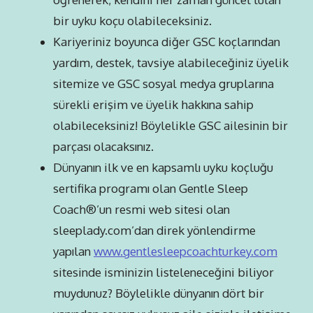
bir uyku koçu olabileceksiniz.
Kariyeriniz boyunca diğer GSC koçlarından
yardım, destek, tavsiye alabileceğiniz üyelik
sitemize ve GSC sosyal medya gruplarına
sürekli erişim ve üyelik hakkına sahip
olabileceksiniz! Böylelikle GSC ailesinin bir
parçası olacaksınız.
Dünyanın ilk ve en kapsamlı uyku koçluğu
sertifika programı olan Gentle Sleep
Coach®’un resmi web sitesi olan
sleeplady.com’dan direk yönlendirme
yapılan
www.gentlesleepcoachturkey.com
sitesinde isminizin listeleneceğini biliyor
muydunuz? Böylelikle dünyanın dört bir