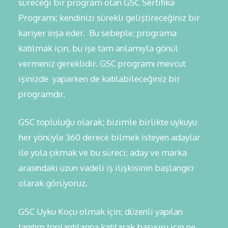
süreceği bir program olan GSC Sertifika
Programı; kendinizi sürekli geliştireceğiniz bir
kariyer inşa eder. Bu sebeple; programa
katılmak için, bu işe tam anlamıyla gönül
vermeniz gereklidir. GSC programı mevcut
işinizde yaparken de katılabileceğiniz bir
programdır.
GSC topluluğu olarak; bizimle birlikte uykuyu
her yönüyle 360 derece bilmek isteyen adaylar
ile yola çıkmak ve bu süreci; aday ve marka
arasındaki uzun vadeli iş ilişkisinin başlangıcı
olarak görüyoruz.
GSC Uyku Koçu olmak için; düzenli yapılan
tanıtım toplantılarına katılarak başvuru için ne