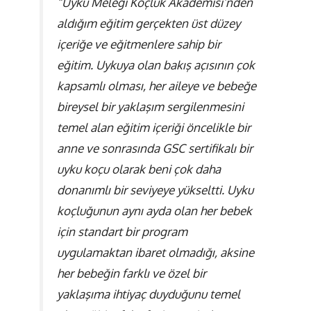
“Uyku Meleği Koçluk Akademisi’nden
aldığım eğitim gerçekten üst düzey
içeriğe ve eğitmenlere sahip bir
eğitim. Uykuya olan bakış açısının çok
kapsamlı olması, her aileye ve bebeğe
bireysel bir yaklaşım sergilenmesini
temel alan eğitim içeriği öncelikle bir
anne ve sonrasında GSC sertifikalı bir
uyku koçu olarak beni çok daha
donanımlı bir seviyeye yükseltti. Uyku
koçluğunun aynı ayda olan her bebek
için standart bir program
uygulamaktan ibaret olmadığı, aksine
her bebeğin farklı ve özel bir
yaklaşıma ihtiyaç duyduğunu temel