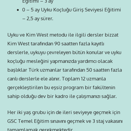
Eğitimi – 3 ay
0 – 5 ay Uyku Koçluğu Giriş Seviyesi Eğitimi
– 2,5 ay sürer.
Uyku ve Kim West metodu ile ilgili dersler bizzat
Kim West tarafından 90 saatten fazla kayıtlı
derslerle, uykuyu çevreleyen bütün konular ve uyku
koçluğu mesleğini yapmanızda yardımcı olacak
başlıklar Türk uzmanlar tarafından 50 saatten fazla
canlı derslerle ele alınır. Toplam 12 uzmanla
gerçekleştirilen bu eşsiz program bir fakültenin
sahip olduğu dev bir kadro ile çalışmanızı sağlar.
Her iki yaş grubu için de ileri seviyeye geçmek için
GSC Temel Eğitim sınavını geçmek ve 3 staj vakasını
tamamlamak gerekmektedir.