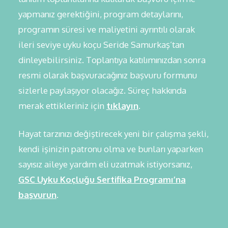
yapmanız gerektiğini, program detaylarını,
programın süresi ve maliyetini ayrıntılı olarak
ileri seviye uyku koçu Seride Samurkaş’tan
dinleyebilirsiniz. Toplantıya katılımınızdan sonra
resmi olarak başvuracağınız başvuru formunu
sizlerle paylaşıyor olacağız. Süreç hakkında
merak ettikleriniz
için
tıklayın
.
Hayat tarzınızı değiştirecek yeni bir çalışma şekli,
kendi işinizin patronu olma ve bunları yaparken
sayısız aileye yardım eli uzatmak istiyorsanız,
GSC Uyku Koçluğu Sertifika Programı’na
başvurun
.