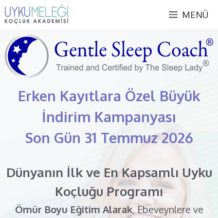
İçeriğe
MENÜ
atla
Erken Kayıtlara Özel Büyük
İndirim Kampanyası
Son Gün 31 Temmuz 2026
Dünyanın İlk ve En Kapsamlı Uyku
Koçluğu Programı
Ömür Boyu Eğitim Alarak
, Ebeveynlere ve