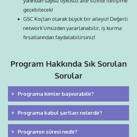
yanından sayısız uykusuz aile sizinle iletişime
geçebilecek!
GSC Koçları olarak büyük bir aileyiz! Değerli
network’ümüzden yararlanabilir, iş kurma
fırsatlarından faydalabilirsiniz!
Program Hakkında Sık Sorulan
Sorular
Programa kimler başvurabilir?
Programa kabul şartları nelerdir?
Programın süresi nedir?