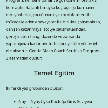
Program; her sene bahar ve güz dönemi olarak 2
kere açılır. Başarılı bir uyku koçluğu işi kurmanın
tüm yönlerini, çocuğunun uyku problemleri ile
mücadele eden ebeveynler ile birlikte çalışmaktan,
danışan kazanmaya, atölye çalışmalarından,
görüşmeleri hangi düzende ve zamanda
yapacağınıza kadar her türlü konuyu tüm yönleriyle
ele alıyoruz. Gentle Sleep Coach Sertifika Programı
2 aşamadan oluşur:
Temel Eğitim
İki farklı yaş grubundan oluşur:
6 ay – 6 yaş Uyku Koçluğu Giriş Seviyesi