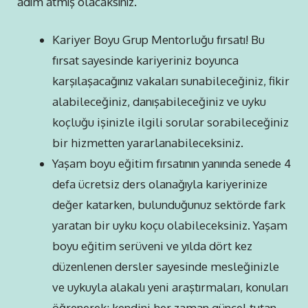
adım atmış olacaksınız.
Kariyer Boyu Grup Mentorluğu fırsatı! Bu
fırsat sayesinde kariyeriniz boyunca
karşılaşacağınız vakaları sunabileceğiniz, fikir
alabileceğiniz, danışabileceğiniz ve uyku
koçluğu işinizle ilgili sorular sorabileceğiniz
bir hizmetten yararlanabileceksiniz.
Yaşam boyu eğitim fırsatının yanında senede 4
defa ücretsiz ders olanağıyla kariyerinize
değer katarken, bulunduğunuz sektörde fark
yaratan bir uyku koçu olabileceksiniz. Yaşam
boyu eğitim serüveni ve yılda dört kez
düzenlenen dersler sayesinde mesleğinizle
ve uykuyla alakalı yeni araştırmaları, konuları
öğrenerek; kendini her zaman güncel tutan