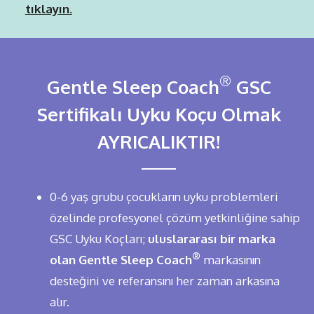
tıklayın.
®
Gentle Sleep Coach
GSC
Sertifikalı Uyku Koçu Olmak
AYRICALIKTIR!
0-6 yaş grubu çocukların uyku problemleri
özelinde profesyonel çözüm yetkinliğine sahip
GSC Uyku Koçları;
uluslararası bir marka
®
olan Gentle Sleep Coach
markasının
desteğini ve referansını her zaman arkasına
alır.