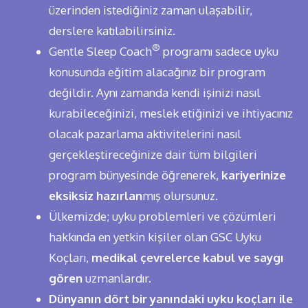
üzerinden istediğiniz zaman ulaşabilir,
derslere katılabilirsiniz.
®
Gentle Sleep Coach
programı sadece uyku
konusunda eğitim alacağınız bir program
değildir. Aynı zamanda kendi işinizi nasıl
kurabileceğinizi, meslek etiğinizi ve ihtiyacınız
olacak pazarlama aktivitelerini nasıl
gerçekleştireceğinize dair tüm bilgileri
program bünyesinde öğrenerek,
kariyerinize
eksiksiz hazırlan
mış olursunuz.
Ülkemizde; uyku problemleri ve çözümleri
hakkında en yetkin kişiler olan GSC Uyku
Koçları,
medikal çevrelerce kabul ve saygı
gören
uzmanlardır.
Dünyanın dört bir yanındaki uyku koçları ile