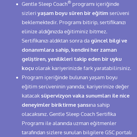
®
Gentle Sleep Coach
programı içeriğinde
sizleri
yaşam boyu süren bir eğitim
serüveni
beklemektedir. Programı bitirip, sertifikanızı
elinize aldığınızda eğitiminiz bitmez.
Sertifikanızı aldıktan sonra da
güncel bilgi ve
donanımlara sahip, kendini her zaman
geliştiren, yenilikleri takip eden bir uyku
koçu
olarak kariyerinizde fark yaratabilirsiniz.
Program içeriğinde bulunan yaşam boyu
eğitim serüveninin yanında; kariyerinize değer
katacak
süpervizyon vaka sunumları ile nice
deneyimler biriktirme şansı
na sahip
olacaksınız. Gentle Sleep Coach Sertifika
Programı ile alanında uzman eğitmenler
tarafından sizlere sunulan bilgilere GSC portalı